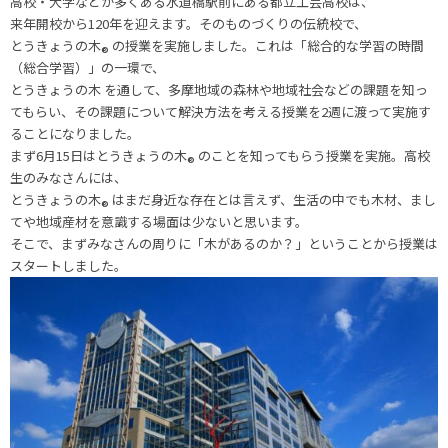
高校・大学などが多くある水道橋駅前にある都立工芸高校は、
来年開校から120年を迎えます。そのものづくりの伝統校で、
とうきょうの木
の授業を実施しました。これは「総合的な学習の時間
®
（総合学習）」の一環で、
とうきょうの木 を通して、多摩地域の森林や地域社会などの課題を知っ
てもらい、その課題について解決方法を考える授業を2週に渡って実施す
ることになりました。
まず6月15日はとうきょうの木
のことを知ってもらう授業を実施。高校
®
生のみなさんには、
とうきょうの木
はまだ身近な存在とは言えず、生活の中でも木材、まし
®
てや地域産材を意識する場面は少ないと思います。
そこで、まずみなさんの周りに「木があるのか？」ということから授業は
スタートしました。