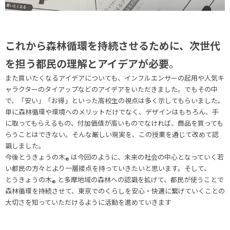
これから森林循環を持続させるために、次世代
を担う都民の理解とアイデアが必要
。
また買いたくなるアイデアについても、インフルエンサーの起用や人気キ
ャラクターのタイアップなどのアイデアをいただきました。でもその中
で、「安い」「お得」といった高校生の視点は多く示してもらいました。
単に森林循環や環境へのメリットだけでなく、デザインはもちろん、手
に取ってもらえるもの、付加価値が高いものでなければ、商品を買っても
らうことはできない。そんな厳しい現実を、この授業を通じて改めて認
識しました。
今後とうきょうの木
は今回のように、未来の社会の中心となっていく若
®
い都民の方々とより一層接点を持っていきたいと思います。そして、
とうきょうの木
と多摩地域の森林への認識を拡げて、都民が使うことで
®
森林循環を持続させて、東京でのくらしを安心・快適に繋げていくことの
大切さを知っていただけるように活動を進めていきます