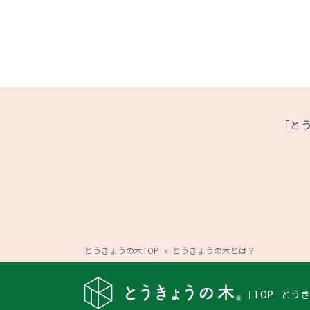
「と
とうきょうの木TOP
»
とうきょうの木とは？
TOP
とう