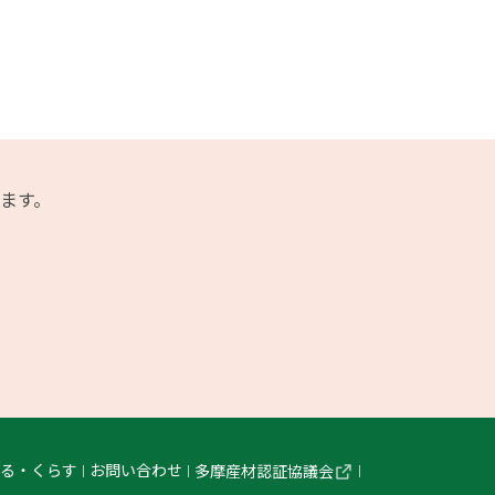
ます。
くる・くらす
お問い合わせ
多摩産材認証協議会