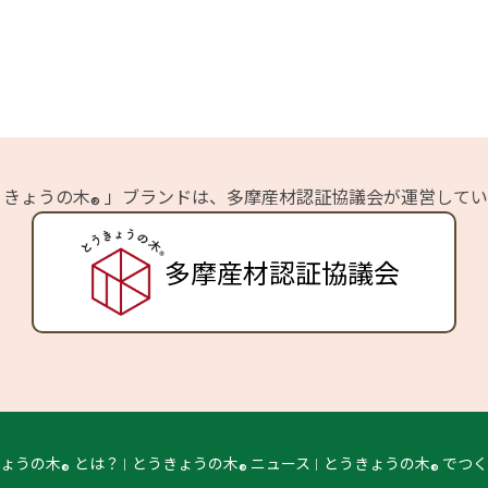
うきょうの木
」ブランドは、
多摩産材認証協議会が運営してい
®
多摩産材認証協議会
きょうの木
とは？
とうきょうの木
ニュース
とうきょうの木
でつ
®
®
®