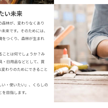
たい未来
の森林が、変わりなくあり
い未来です。そのためには、
境をつくり、森林が生まれ
ることは何でしょうか？み
具・日用品などとして、買
れ変わりのためにできること
しい・使いたい」、くらしの
とを目指します。